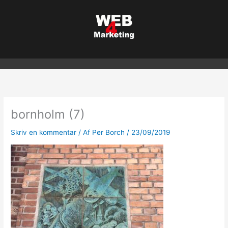
Gå
til
indholdet
bornholm (7)
Skriv en kommentar
/ Af
Per Borch
/
23/09/2019